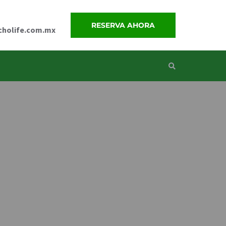
RESERVA AHORA
cholife.com.mx