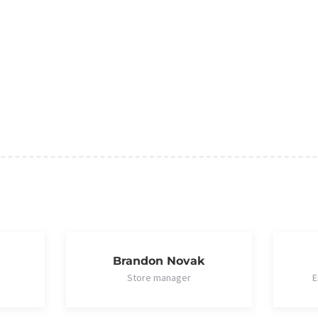
Brandon Novak
Store manager
E