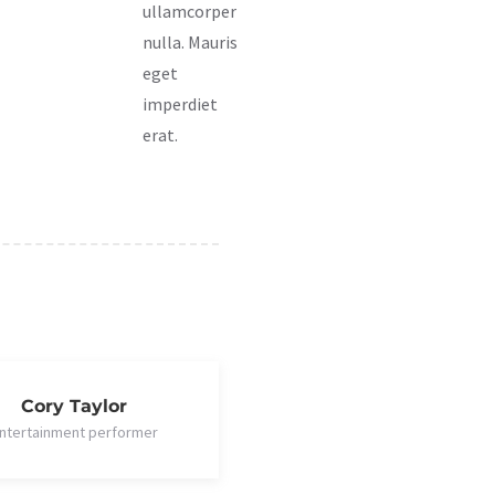
ullamcorper
nulla. Mauris
eget
imperdiet
erat.
Cory Taylor
ntertainment performer