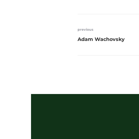
previous
Adam Wachovsky