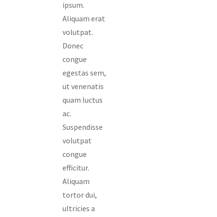
ipsum.
Aliquam erat
volutpat.
Donec
congue
egestas sem,
ut venenatis
quam luctus
ac.
Suspendisse
volutpat
congue
efficitur.
Aliquam
tortor dui,
ultricies a