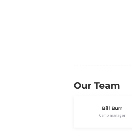
Our Team
Bill Burr
Camp manager