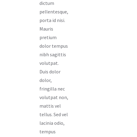
dictum
pellentesque,
porta id nisi.
Mauris
pretium
dolor tempus
nibh sagittis
volutpat.
Duis dolor
dolor,
fringilla nec
volutpat non,
mattis vel
tellus. Sed vel
lacinia odio,
tempus